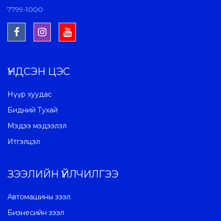
7799-1000
ҮНДСЭН ЦЭС
Нүүр хуудас
Бидний Тухай
Мэдээ мэдээлэл
Итгэлцэл
ЗЭЭЛИЙН ҮЙЛЧИЛГЭЭ
Автомашины зээл
Бизнесийн зээл