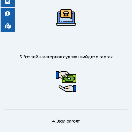
3. Зээлийн материал судлах шийдвэр гаргах
4. Зээл олголт