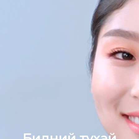
Бидний тухай