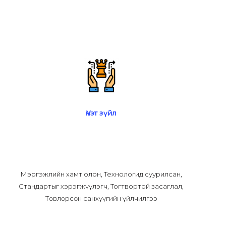
Үнэт зүйл
Мэргэжлийн хамт олон, Технологид суурилсан,
Стандартыг хэрэгжүүлэгч, Тогтвортой засаглал,
Төвлөрсөн санхүүгийн үйлчилгээ