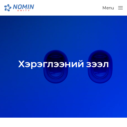
Menu
Close
Хэрэглээний зээл