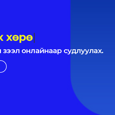
 зээл онлайнаар судлуулах.