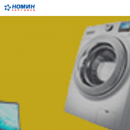
Menu
Close