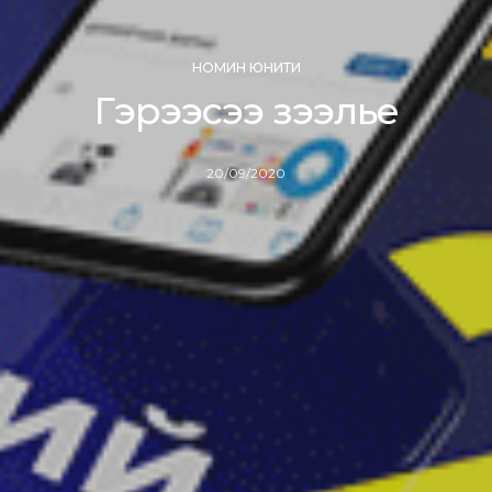
НОМИН ЮНИТИ
Гэрээсээ зээлье
20/09/2020