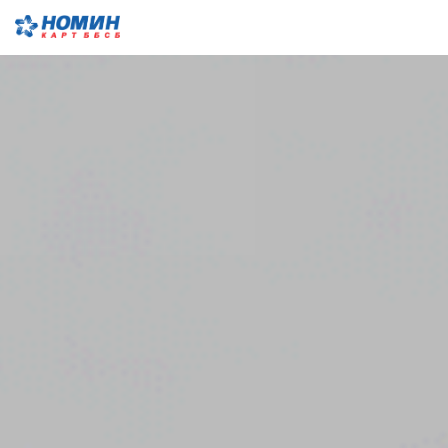
Menu
Close