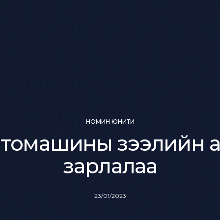
НОМИН ЮНИТИ
томашины зээлийн 
зарлалаа
23/01/2023