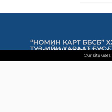
ТУЗ-ИЙН ХАРААТ БУС 
Our site uses
СОНГОН ШАЛГАРУ